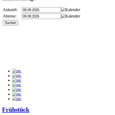
Ankunft:
Abreise:
Frühstück