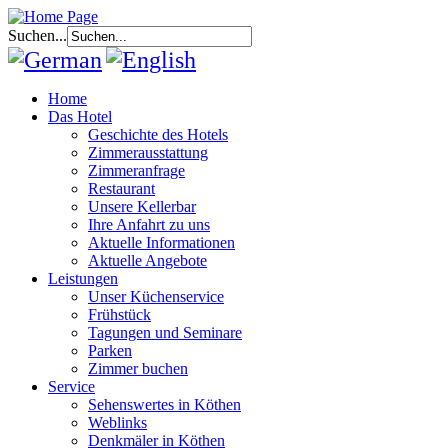
Suchen...
Home
Das Hotel
Geschichte des Hotels
Zimmerausstattung
Zimmeranfrage
Restaurant
Unsere Kellerbar
Ihre Anfahrt zu uns
Aktuelle Informationen
Aktuelle Angebote
Leistungen
Unser Küchenservice
Frühstück
Tagungen und Seminare
Parken
Zimmer buchen
Service
Sehenswertes in Köthen
Weblinks
Denkmäler in Köthen