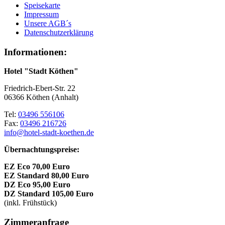
Speisekarte
Impressum
Unsere AGB´s
Datenschutzerklärung
Informationen:
Hotel "Stadt Köthen"
Friedrich-Ebert-Str. 22
06366 Köthen (Anhalt)
Tel:
03496 556106
Fax:
03496 216726
info@hotel-stadt-koethen.de
Übernachtungspreise:
EZ Eco 70,00 Euro
EZ Standard 80,00 Euro
DZ Eco 95,00 Euro
DZ Standard 105,00 Euro
(inkl. Frühstück)
Zimmeranfrage